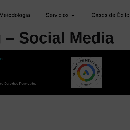
Metodología
Servicios
Casos de Éxito
g – Social Media
om
 los Derechos Reservados