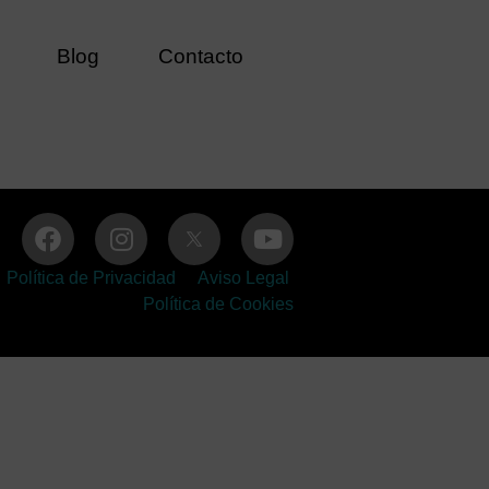
Blog
Contacto
Política de Privacidad
Aviso Legal
Política de Cookies