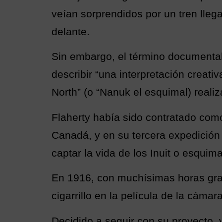
veían sorprendidos por un tren llega
delante.
Sin embargo, el término documental
describir “una interpretación creati
North” (o “Nanuk el esquimal) realiz
Flaherty había sido contratado como 
Canadá, y en su tercera expedición
captar la vida de los Inuit o esquima
En 1916, con muchísimas horas grab
cigarrillo en la película de la cáma
Decidido a seguir con su proyecto, 