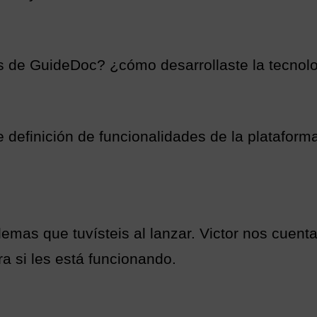
s de GuideDoc? ¿cómo desarrollaste la tecnol
 definición de funcionalidades de la plataform
lemas que tuvísteis al lanzar. Victor nos cuent
a si les está funcionando.