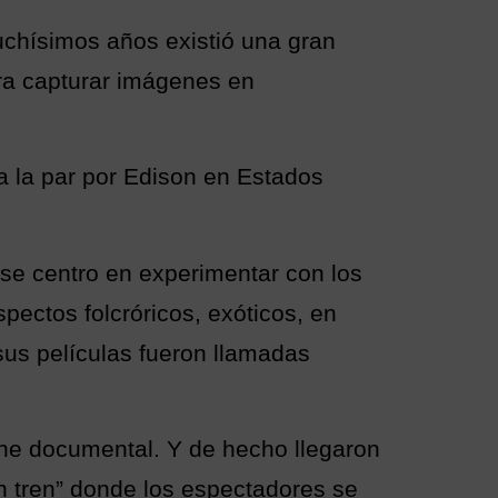
uchísimos años existió una gran
era capturar imágenes en
 a la par por Edison en Estados
 se centro en experimentar con los
pectos folcróricos, exóticos, en
sus películas fueron llamadas
cine documental. Y de hecho llegaron
 tren” donde los espectadores se