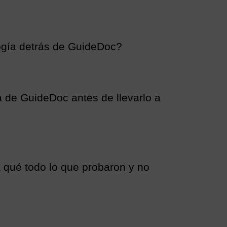
ogía detrás de GuideDoc?
a de GuideDoc antes de llevarlo a
a qué todo lo que probaron y no