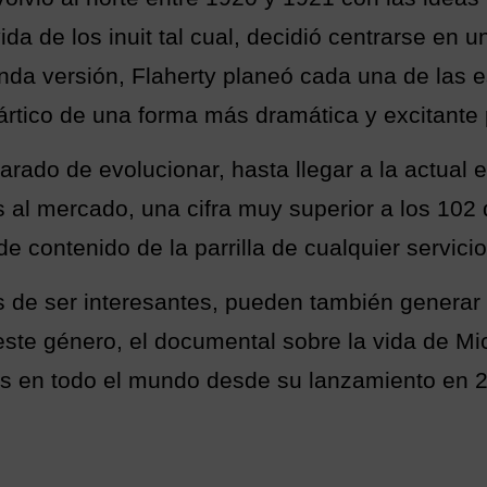
ida de los inuit tal cual, decidió centrarse en 
nda versión, Flaherty planeó cada una de las 
 ártico de una forma más dramática y excitante 
parado de evolucionar, hasta llegar a la actual
al mercado, una cifra muy superior a los 102
e contenido de la parrilla de cualquier servici
de ser interesantes, pueden también generar 
este género, el documental sobre la vida de Mic
nes en todo el mundo desde su lanzamiento en 