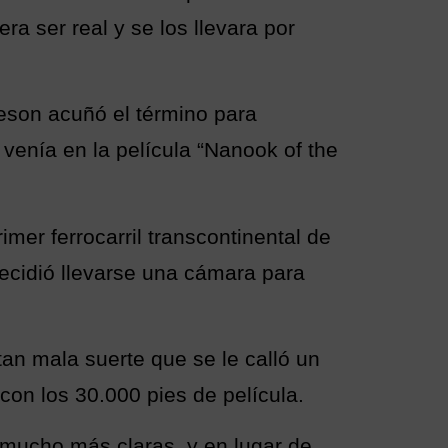
a ser real y se los llevara por
eson acuñó el término para
e venía en la película “Nanook of the
mer ferrocarril transcontinental de
ecidió llevarse una cámara para
an mala suerte que se le calló un
 con los 30.000 pies de película.
s mucho más claras, y en lugar de