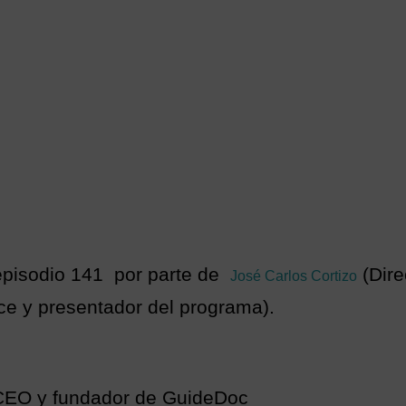
 episodio 141 por parte de
(Dire
José Carlos Cortizo
e y presentador del programa).
 CEO y fundador de GuideDoc