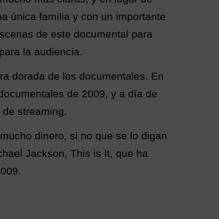
una única familia y con un importante
escenas de este documental para
para la audiencia.
 era dorada de los documentales. En
 documentales de 2009, y a día de
o de streaming.
mucho dinero, si no que se lo digan
hael Jackson, This is It, que ha
2009.