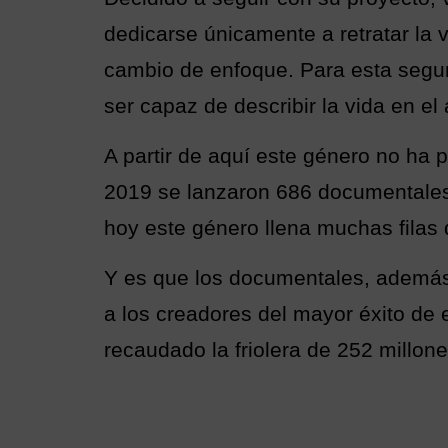
dedicarse únicamente a retratar la v
cambio de enfoque. Para esta segu
ser capaz de describir la vida en el
A partir de aquí este género no ha 
2019 se lanzaron 686 documentales 
hoy este género llena muchas filas d
Y es que los documentales, además 
a los creadores del mayor éxito de 
recaudado la friolera de 252 millo