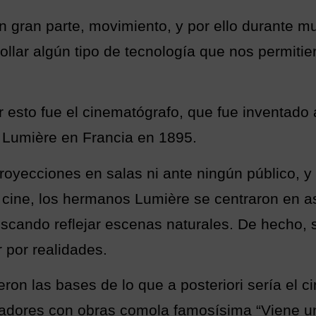
n gran parte, movimiento, y por ello durante m
llar algún tipo de tecnología que nos permiti
ar esto fue el cinematógrafo, que fue inventado
 Lumière en Francia en 1895.
royecciones en salas ni ante ningún público, y
 cine, los hermanos Lumière se centraron en as
scando reflejar escenas naturales. De hecho, 
r por realidades.
ron las bases de lo que a posteriori sería el 
tadores con obras comola famosísima “Viene un