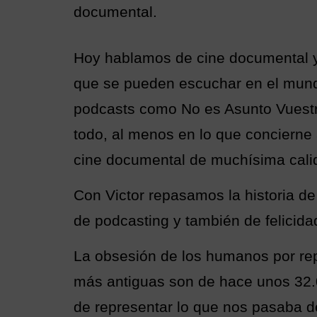
documental.
Hoy hablamos de cine documental y 
que se pueden escuchar en el mundil
podcasts como No es Asunto Vuestro
todo, al menos en lo que concierne
cine documental de muchísima cali
Con Victor repasamos la historia d
de podcasting y también de felicida
La obsesión de los humanos por rep
más antiguas son de hace unos 32
de representar lo que nos pasaba d