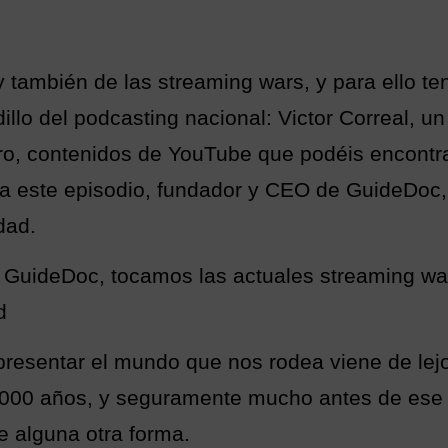
también de las streaming wars, y para ello t
lo del podcasting nacional: Victor Correal, un
, contenidos de YouTube que podéis encontrar
 a este episodio, fundador y CEO de GuideDoc,
dad.
e GuideDoc, tocamos las actuales streaming w
d
resentar el mundo que nos rodea viene de lejo
.000 años, y seguramente mucho antes de es
e alguna otra forma.