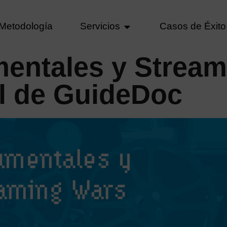
Metodología
Servicios
Casos de Éxito
entales y Stream
al de GuideDoc