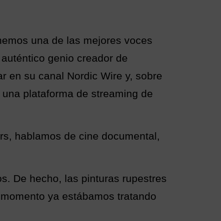
enemos una de las mejores voces
 auténtico genio creador de
 en su canal Nordic Wire y, sobre
 una plataforma de streaming de
ars, hablamos de cine documental,
s. De hecho, las pinturas rupestres
e momento ya estábamos tratando